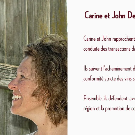
Carine et John D
Carine et John rapprochent 
conduite des transactions da
Ils suivent l'acheminement de
conformité stricte des vins 
Ensemble, ils défendent, av
région et la promotion de ce