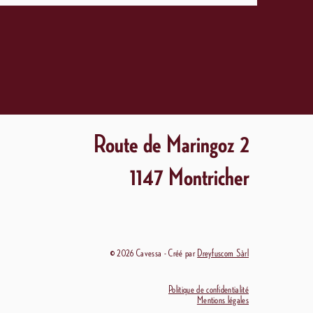
Route de Maringoz 2
1147 Montricher
© 2026 Cavessa - Créé par
Dreyfuscom Sàrl
Politique de confidentialité
Mentions légales