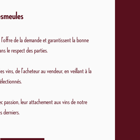
esmeules
l'offre de la demande et garantissent la bonne
ns le respect des parties.
s vins, de l'acheteur au vendeur, en veillant à la
sélectionnés.
ec passion, leur attachement aux vins de notre
s derniers.