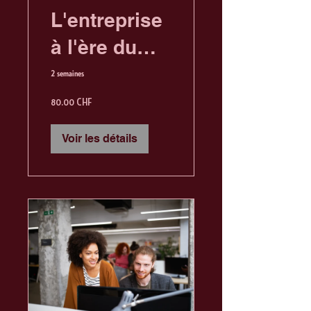
L'entreprise
à l'ère du
numérique
2 semaines
80.00 CHF
Voir les détails